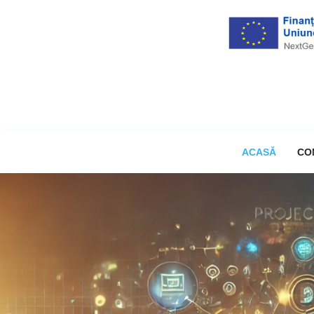
ACASĂ
CO