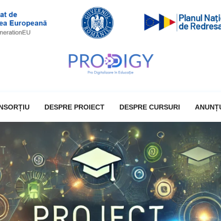
NSORȚIU
DESPRE PROIECT
DESPRE CURSURI
ANUNȚ